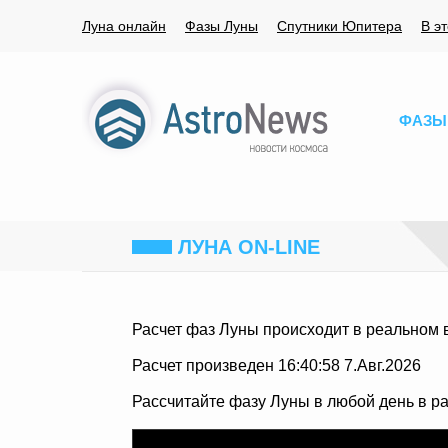
Луна онлайн
Фазы Луны
Спутники Юпитера
В э
ФАЗЫ
ЛУНА ON-LINE
Расчет фаз Луны происходит в реальном 
Расчет произведен 16:40:58 7.Авг.2026
Рассчитайте фазу Луны в любой день в р