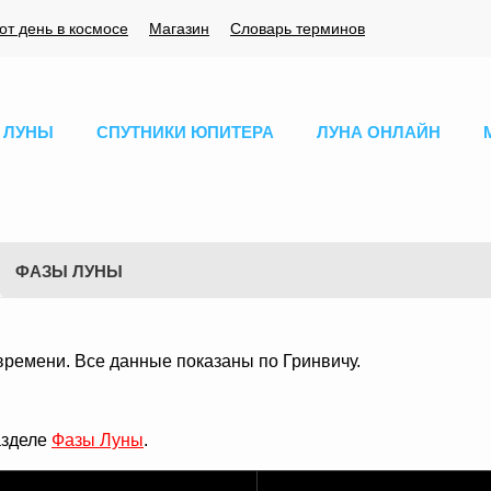
тот день в космосе
Магазин
Словарь терминов
 ЛУНЫ
СПУТНИКИ ЮПИТЕРА
ЛУНА ОНЛАЙН
ФАЗЫ ЛУНЫ
времени. Все данные показаны по Гринвичу.
азделе
Фазы Луны
.